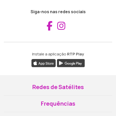
Siga-nos nas redes sociais
Aceder ao Fac
Aceder ao I
Instale a aplicação
RTP Play
Redes de Satélites
Frequências