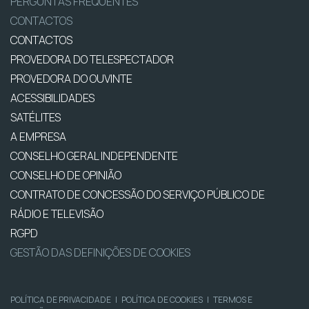
PERGUNTAS FREQUENTES
CONTACTOS
CONTACTOS
PROVEDORA DO TELESPECTADOR
PROVEDORA DO OUVINTE
ACESSIBILIDADES
SATÉLITES
A EMPRESA
CONSELHO GERAL INDEPENDENTE
CONSELHO DE OPINIÃO
CONTRATO DE CONCESSÃO DO SERVIÇO PÚBLICO DE
RÁDIO E TELEVISÃO
RGPD
GESTÃO DAS DEFINIÇÕES DE COOKIES
POLÍTICA DE PRIVACIDADE
|
POLÍTICA DE COOKIES
|
TERMOS E