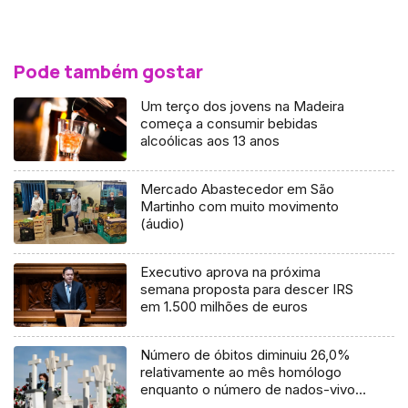
Pode também gostar
Um terço dos jovens na Madeira
começa a consumir bebidas
alcoólicas aos 13 anos
Mercado Abastecedor em São
Martinho com muito movimento
(áudio)
Executivo aprova na próxima
semana proposta para descer IRS
em 1.500 milhões de euros
Número de óbitos diminuiu 26,0%
relativamente ao mês homólogo
enquanto o número de nados-vivos
aumentou 24,8%