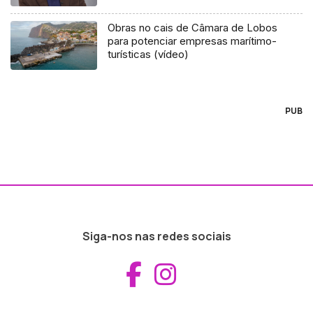
Obras no cais de Câmara de Lobos
para potenciar empresas marítimo-
turísticas (vídeo)
PUB
Siga-nos nas redes sociais
Aceder ao Fac
Aceder ao I