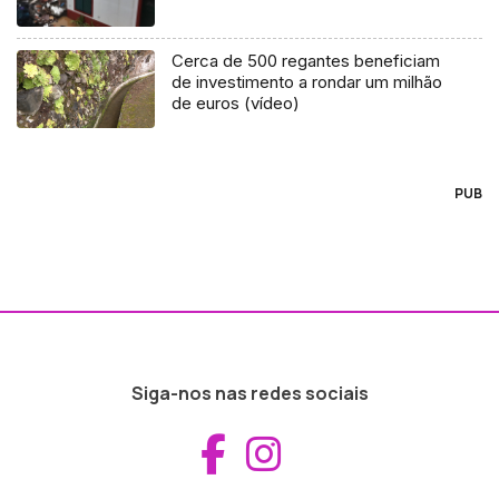
Cerca de 500 regantes beneficiam
de investimento a rondar um milhão
de euros (vídeo)
PUB
Siga-nos nas redes sociais
Aceder ao Fac
Aceder ao I