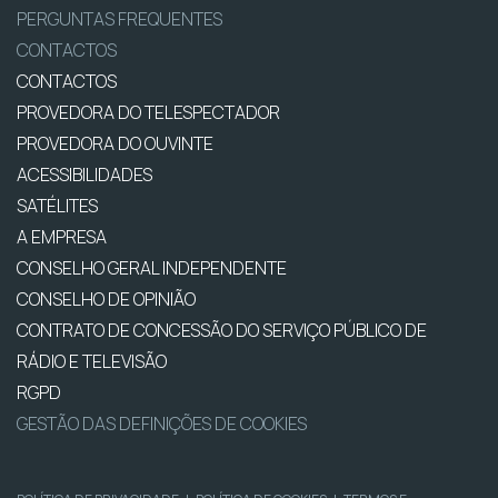
PERGUNTAS FREQUENTES
CONTACTOS
CONTACTOS
PROVEDORA DO TELESPECTADOR
PROVEDORA DO OUVINTE
ACESSIBILIDADES
SATÉLITES
A EMPRESA
CONSELHO GERAL INDEPENDENTE
CONSELHO DE OPINIÃO
CONTRATO DE CONCESSÃO DO SERVIÇO PÚBLICO DE
RÁDIO E TELEVISÃO
RGPD
GESTÃO DAS DEFINIÇÕES DE COOKIES