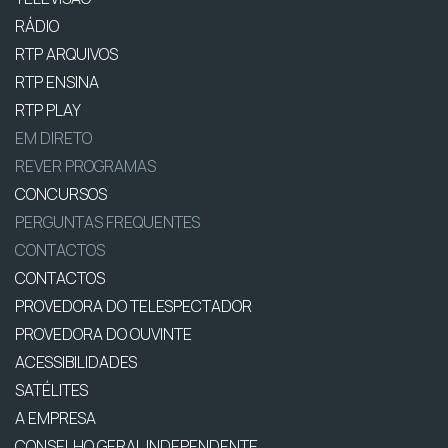
RÁDIO
RTP ARQUIVOS
RTP ENSINA
RTP PLAY
EM DIRETO
REVER PROGRAMAS
CONCURSOS
PERGUNTAS FREQUENTES
CONTACTOS
CONTACTOS
PROVEDORA DO TELESPECTADOR
PROVEDORA DO OUVINTE
ACESSIBILIDADES
SATÉLITES
A EMPRESA
CONSELHO GERAL INDEPENDENTE