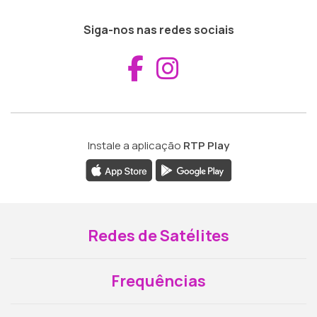
Siga-nos nas redes sociais
Aceder ao Fac
Aceder ao I
Instale a aplicação
RTP Play
Redes de Satélites
Frequências