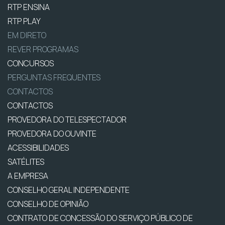
RTP ENSINA
RTP PLAY
EM DIRETO
REVER PROGRAMAS
CONCURSOS
PERGUNTAS FREQUENTES
CONTACTOS
CONTACTOS
PROVEDORA DO TELESPECTADOR
PROVEDORA DO OUVINTE
ACESSIBILIDADES
SATÉLITES
A EMPRESA
CONSELHO GERAL INDEPENDENTE
CONSELHO DE OPINIÃO
CONTRATO DE CONCESSÃO DO SERVIÇO PÚBLICO DE