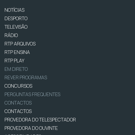
NOTÍCIAS
DESPORTO
TELEVISÃO
RÁDIO
RTP ARQUIVOS
RTP ENSINA
RTP PLAY
EM DIRETO
REVER PROGRAMAS
CONCURSOS
PERGUNTAS FREQUENTES
CONTACTOS
CONTACTOS
PROVEDORA DO TELESPECTADOR
PROVEDORA DO OUVINTE