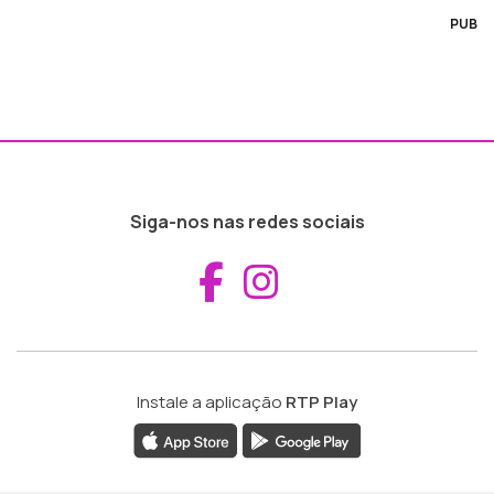
PUB
Siga-nos nas redes sociais
Aceder ao Fac
Aceder ao I
Instale a aplicação
RTP Play