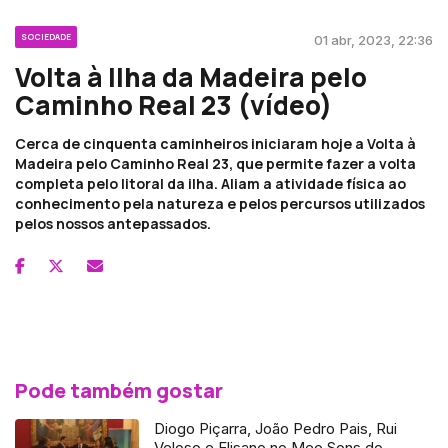
SOCIEDADE
01 abr, 2023, 22:36
Volta à Ilha da Madeira pelo
Caminho Real 23 (vídeo)
Cerca de cinquenta caminheiros iniciaram hoje a Volta à
Madeira pelo Caminho Real 23, que permite fazer a volta
completa pelo litoral da ilha. Aliam a atividade física ao
conhecimento pela natureza e pelos percursos utilizados
pelos nossos antepassados.
Pode também gostar
Diogo Piçarra, João Pedro Pais, Rui
Veloso e Elisano no Meo Sons do