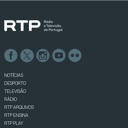
NOTÍCIAS
DESPORTO
TELEVISÃO
RÁDIO
RTP ARQUIVOS
RTP ENSINA
RTP PLAY