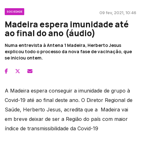
SOCIEDADE
09 fev, 2021, 10:46
Madeira espera imunidade até
ao final do ano (áudio)
Numa entrevista à Antena 1 Madeira, Herberto Jesus
explicou todo o processo da nova fase de vacinação, que
se iniciou ontem.
A Madeira espera conseguir a imunidade de grupo à
Covid-19 até ao final deste ano. O Diretor Regional de
Saúde, Herberto Jesus, acredita que a Madeira vai
em breve deixar de ser a Região do país com maior
índice de transmissibilidade da Covid-19