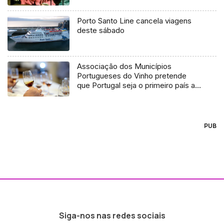
Porto Santo Line cancela viagens
deste sábado
Associação dos Municípios
Portugueses do Vinho pretende
que Portugal seja o primeiro país a
ter uma oferta integrada no
Enoturismo (Áudio)
PUB
Siga-nos nas redes sociais