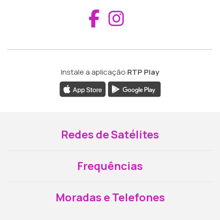
Aceder ao Fac
Aceder ao I
Instale a aplicação
RTP Play
Redes de Satélites
Frequências
Moradas e Telefones