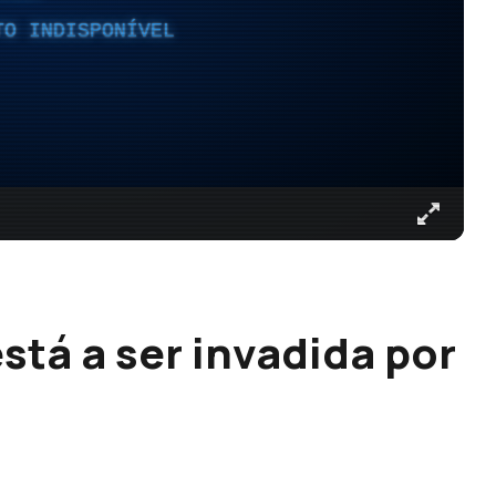
TO INDISPONÍVEL
está a ser invadida por
s