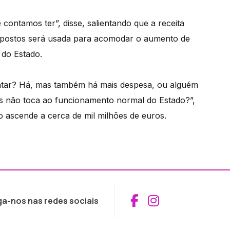
contamos ter”, disse, salientando que a receita
 impostos será usada para acomodar o aumento de
 do Estado.
entar? Há, mas também há mais despesa, ou alguém
as não toca ao funcionamento normal do Estado?”,
o ascende a cerca de mil milhões de euros.
Aceder ao Fac
Aceder ao I
ga-nos nas redes sociais