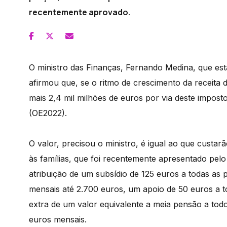
recentemente aprovado.
O ministro das Finanças, Fernando Medina, que es
afirmou que, se o ritmo de crescimento da receita 
mais 2,4 mil milhões de euros por via deste impos
(OE2022).
O valor, precisou o ministro, é igual ao que custarã
às famílias, que foi recentemente apresentado pelo 
atribuição de um subsídio de 125 euros a todas as
mensais até 2.700 euros, um apoio de 50 euros a 
extra de um valor equivalente a meia pensão a to
euros mensais.