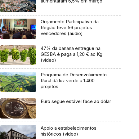
aumentaram 6,5% em março
Orçamento Participativo da
Região teve 56 projetos
vencedores (áudio)
47% da banana entregue na
GESBA é paga a 1,20 € ao Kg
(vídeo)
Programa de Desenvolvimento
Rural dá luz verde a 1.400
projetos
Euro segue estável face ao dólar
Apoio a estabelecimentos
históricos (vídeo)