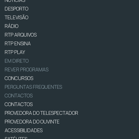
DESPORTO
TELEVISÃO
RÁDIO
RTP ARQUIVOS
RTP ENSINA
RTP PLAY
EM DIRETO
REVER PROGRAMAS
CONCURSOS
PERGUNTAS FREQUENTES
CONTACTOS
CONTACTOS
PROVEDORA DO TELESPECTADOR
PROVEDORA DO OUVINTE
ACESSIBILIDADES
SATÉLITES