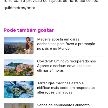
forte com a previsão de rajadas de norte até os 100
quilómetros/hora.
Pode também gostar
Madeira aposta em caras
conhecidas para fazer a promoção
no país e no Mundo
Covid-19: Um novo recuperado nos
Açores e nenhum novo caso nas
últimas 24 horas
Tartarugas marinhas estão a
nidificar mais cedo em resposta às
alterações climáticas
Venda de espumantes aumentou