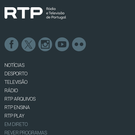
NOTÍCIAS
DESPORTO
TELEVISÃO
RÁDIO
RTP ARQUIVOS
RTP ENSINA
RTP PLAY
EM DIRETO
REVER PROGRAMAS