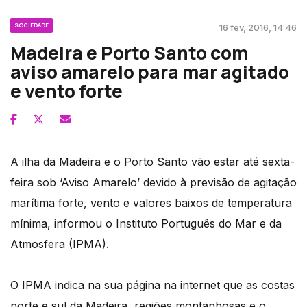
SOCIEDADE
16 fev, 2016, 14:46
Madeira e Porto Santo com
aviso amarelo para mar agitado
e vento forte
A ilha da Madeira e o Porto Santo vão estar até sexta-
feira sob ‘Aviso Amarelo’ devido à previsão de agitação
marítima forte, vento e valores baixos de temperatura
mínima, informou o Instituto Português do Mar e da
Atmosfera (IPMA).
O IPMA indica na sua página na internet que as costas
norte e sul da Madeira, regiões montanhosas e o