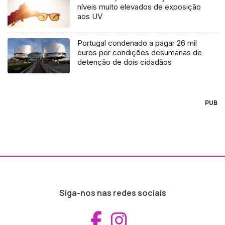
níveis muito elevados de exposição
aos UV
Portugal condenado a pagar 26 mil
euros por condições desumanas de
detenção de dois cidadãos
PUB
Siga-nos nas redes sociais
Aceder ao Fac
Aceder ao I