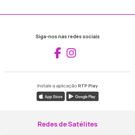
Siga-nos nas redes sociais
Aceder ao Fac
Aceder ao I
Instale a aplicação
RTP Play
Redes de Satélites