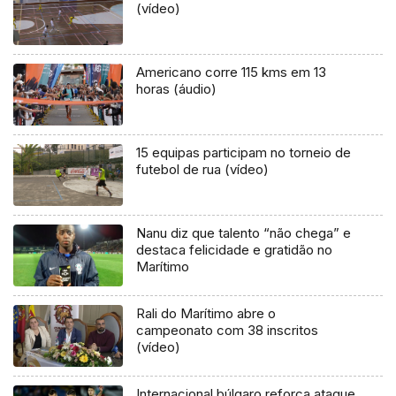
(vídeo)
Americano corre 115 kms em 13
horas (áudio)
15 equipas participam no torneio de
futebol de rua (vídeo)
Nanu diz que talento “não chega” e
destaca felicidade e gratidão no
Marítimo
Rali do Marítimo abre o
campeonato com 38 inscritos
(vídeo)
Internacional búlgaro reforça ataque