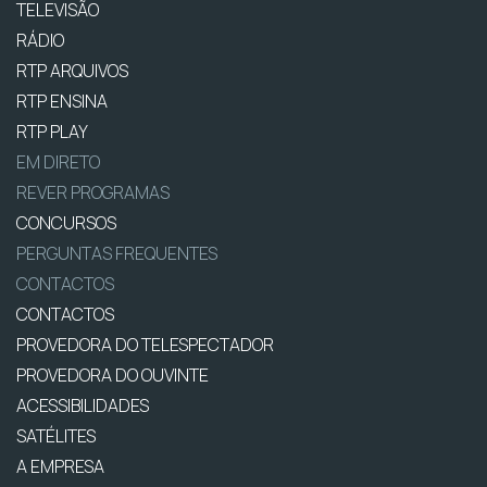
TELEVISÃO
RÁDIO
RTP ARQUIVOS
RTP ENSINA
RTP PLAY
EM DIRETO
REVER PROGRAMAS
CONCURSOS
PERGUNTAS FREQUENTES
CONTACTOS
CONTACTOS
PROVEDORA DO TELESPECTADOR
PROVEDORA DO OUVINTE
ACESSIBILIDADES
SATÉLITES
A EMPRESA