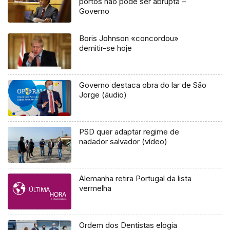
portos não pode ser abrupta –
Governo
Boris Johnson «concordou»
demitir-se hoje
Governo destaca obra do lar de São
Jorge (áudio)
PSD quer adaptar regime de
nadador salvador (vídeo)
Alemanha retira Portugal da lista
vermelha
Ordem dos Dentistas elogia