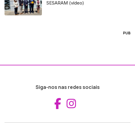
SESARAM (vídeo)
PUB
Siga-nos nas redes sociais
Aceder ao Fac
Aceder ao I