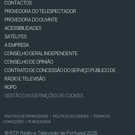
CONTACTOS
PROVEDORA DO TELESPECTADOR
PROVEDORA DO OUVINTE
ACESSIBILIDADES
SATÉLITES
A EMPRESA
CONSELHO GERAL INDEPENDENTE
CONSELHO DE OPINIÃO
CONTRATO DE CONCESSÃO DO SERVIÇO PÚBLICO DE
RÁDIO E TELEVISÃO
RGPD
GESTÃO DAS DEFINIÇÕES DE COOKIES
POLÍTICA DE PRIVACIDADE
|
POLÍTICA DE COOKIES
|
TERMOS E
CONDIÇÕES
|
PUBLICIDADE
© RTP, Rádio e Televisão de Portugal 2026