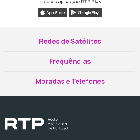
Instale a aplicação
RTP Play
Redes de Satélites
Frequências
Moradas e Telefones