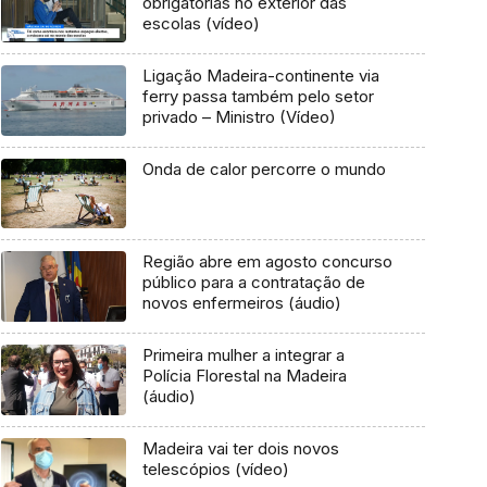
obrigatórias no exterior das
escolas (vídeo)
Ligação Madeira-continente via
ferry passa também pelo setor
privado – Ministro (Vídeo)
Onda de calor percorre o mundo
Região abre em agosto concurso
público para a contratação de
novos enfermeiros (áudio)
Primeira mulher a integrar a
Polícia Florestal na Madeira
(áudio)
Madeira vai ter dois novos
telescópios (vídeo)