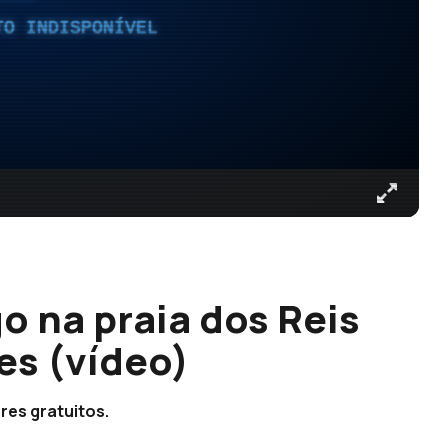
TO INDISPONÍVEL
 na praia dos Reis
es (vídeo)
res gratuitos.