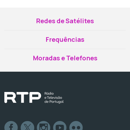
Redes de Satélites
Frequências
Moradas e Telefones