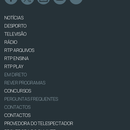
NOTÍCIAS
DESPORTO
TELEVISÃO
RÁDIO
RTP ARQUIVOS
RTP ENSINA
RTP PLAY
EM DIRETO
REVER PROGRAMAS
CONCURSOS
PERGUNTAS FREQUENTES
CONTACTOS
CONTACTOS
PROVEDORA DO TELESPECTADOR