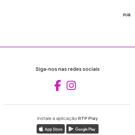
PUB
Siga-nos nas redes sociais
Aceder ao Fac
Aceder ao I
Instale a aplicação
RTP Play