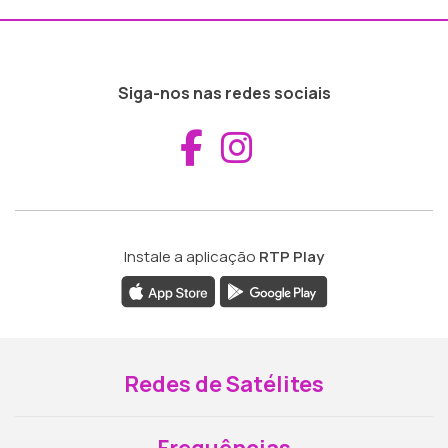
Siga-nos nas redes sociais
Aceder ao Fac
Aceder ao I
Instale a aplicação
RTP Play
Redes de Satélites
Frequências