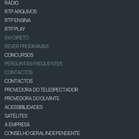
RÁDIO
RTP ARQUIVOS
RTP ENSINA
RTP PLAY
EM DIRETO
REVER PROGRAMAS
CONCURSOS
PERGUNTAS FREQUENTES
CONTACTOS
CONTACTOS
PROVEDORA DO TELESPECTADOR
PROVEDORA DO OUVINTE
ACESSIBILIDADES
SATÉLITES
A EMPRESA
CONSELHO GERAL INDEPENDENTE