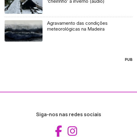
‘cheirinho’ a inverno (áudio)
Agravamento das condições
meteorológicas na Madeira
PUB
Siga-nos nas redes sociais
Aceder ao Fac
Aceder ao I