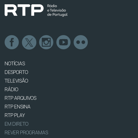
NOTÍCIAS
DESPORTO
TELEVISÃO
RÁDIO
RTP ARQUIVOS
RTP ENSINA
RTP PLAY
EM DIRETO
REVER PROGRAMAS