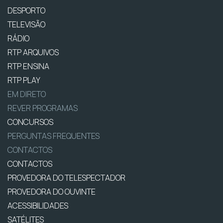
DESPORTO
TELEVISÃO
RÁDIO
RTP ARQUIVOS
RTP ENSINA
RTP PLAY
EM DIRETO
REVER PROGRAMAS
CONCURSOS
PERGUNTAS FREQUENTES
CONTACTOS
CONTACTOS
PROVEDORA DO TELESPECTADOR
PROVEDORA DO OUVINTE
ACESSIBILIDADES
SATÉLITES