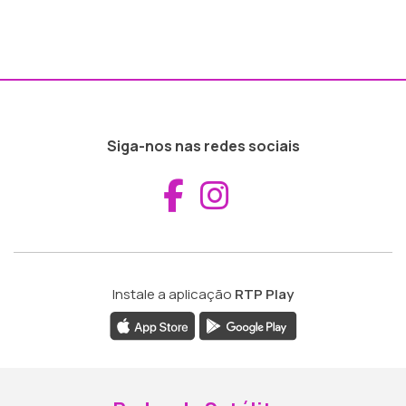
Siga-nos nas redes sociais
Aceder ao Fac
Aceder ao I
Instale a aplicação
RTP Play