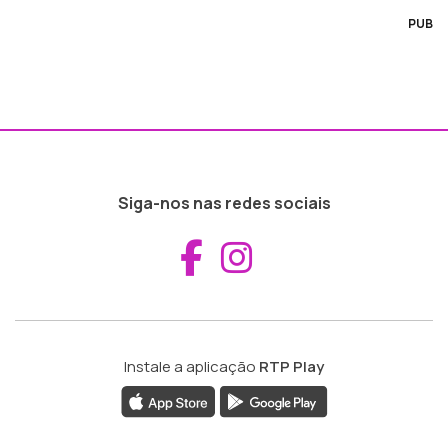
PUB
Siga-nos nas redes sociais
Aceder ao Fac
Aceder ao I
Instale a aplicação
RTP Play