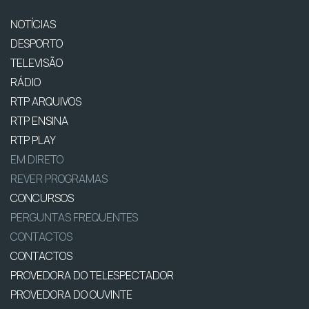
NOTÍCIAS
DESPORTO
TELEVISÃO
RÁDIO
RTP ARQUIVOS
RTP ENSINA
RTP PLAY
EM DIRETO
REVER PROGRAMAS
CONCURSOS
PERGUNTAS FREQUENTES
CONTACTOS
CONTACTOS
PROVEDORA DO TELESPECTADOR
PROVEDORA DO OUVINTE