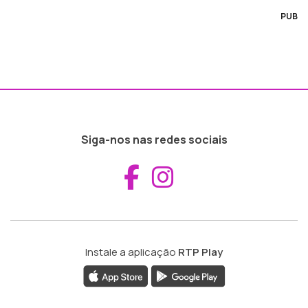
PUB
Siga-nos nas redes sociais
Aceder ao Fac
Aceder ao I
Instale a aplicação
RTP Play