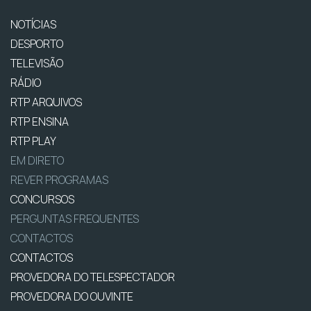
NOTÍCIAS
DESPORTO
TELEVISÃO
RÁDIO
RTP ARQUIVOS
RTP ENSINA
RTP PLAY
EM DIRETO
REVER PROGRAMAS
CONCURSOS
PERGUNTAS FREQUENTES
CONTACTOS
CONTACTOS
PROVEDORA DO TELESPECTADOR
PROVEDORA DO OUVINTE