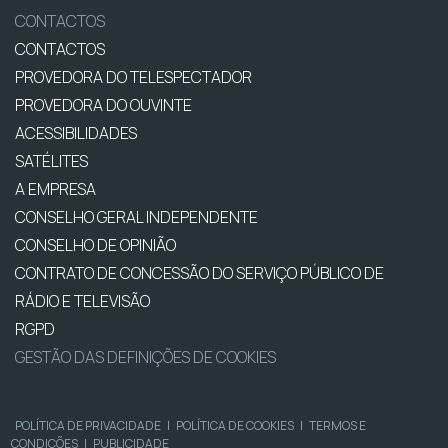
CONTACTOS
CONTACTOS
PROVEDORA DO TELESPECTADOR
PROVEDORA DO OUVINTE
ACESSIBILIDADES
SATÉLITES
A EMPRESA
CONSELHO GERAL INDEPENDENTE
CONSELHO DE OPINIÃO
CONTRATO DE CONCESSÃO DO SERVIÇO PÚBLICO DE
RÁDIO E TELEVISÃO
RGPD
GESTÃO DAS DEFINIÇÕES DE COOKIES
POLÍTICA DE PRIVACIDADE
|
POLÍTICA DE COOKIES
|
TERMOS E
CONDIÇÕES
|
PUBLICIDADE