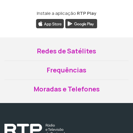
Instale a aplicação
RTP Play
Redes de Satélites
Frequências
Moradas e Telefones