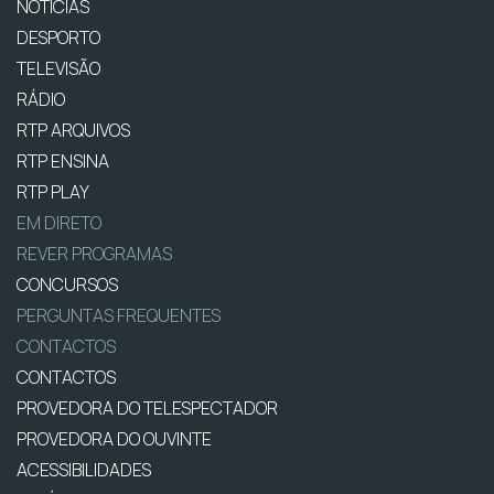
NOTÍCIAS
DESPORTO
TELEVISÃO
RÁDIO
RTP ARQUIVOS
RTP ENSINA
RTP PLAY
EM DIRETO
REVER PROGRAMAS
CONCURSOS
PERGUNTAS FREQUENTES
CONTACTOS
CONTACTOS
PROVEDORA DO TELESPECTADOR
PROVEDORA DO OUVINTE
ACESSIBILIDADES