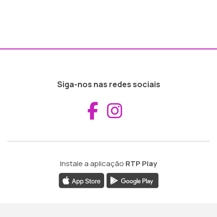
Siga-nos nas redes sociais
Aceder ao Fac
Aceder ao I
Instale a aplicação
RTP Play