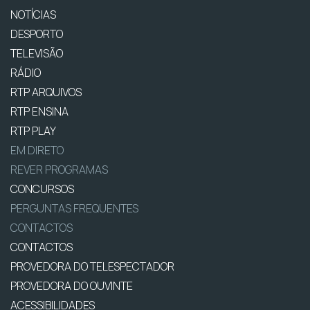
NOTÍCIAS
DESPORTO
TELEVISÃO
RÁDIO
RTP ARQUIVOS
RTP ENSINA
RTP PLAY
EM DIRETO
REVER PROGRAMAS
CONCURSOS
PERGUNTAS FREQUENTES
CONTACTOS
CONTACTOS
PROVEDORA DO TELESPECTADOR
PROVEDORA DO OUVINTE
ACESSIBILIDADES