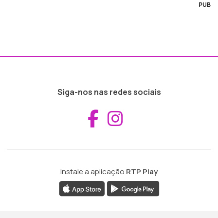
PUB
Siga-nos nas redes sociais
Aceder ao Fac
Aceder ao I
Instale a aplicação
RTP Play