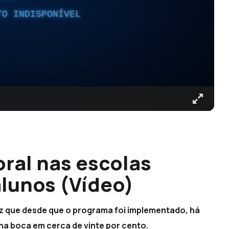
TO INDISPONÍVEL
ral nas escolas
alunos (Vídeo)
z que desde que o programa foi implementado, há
a boca em cerca de vinte por cento.