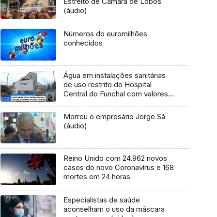
Estreito de Câmara de Lobos
(áudio)
Números do euromilhões
conhecidos
Água em instalações sanitárias
de uso restrito do Hospital
Central do Funchal com valores
alterados (Vídeo)
Morreu o empresário Jorge Sá
(áudio)
Reino Unido com 24.962 novos
casos do novo Coronavírus e 168
mortes em 24 horas
Especialistas de saúde
aconselham o uso da máscara