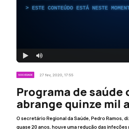
ESTE CONTEÚDO ESTÁ NESTE MOMEN
27 fev, 2020, 17:55
SOCIEDADE
Programa de saúde o
abrange quinze mil 
O secretário Regional da Saúde, Pedro Ramos, di
quase 20 anos, houve uma redução das infeções n