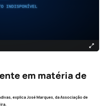
TO INDISPONÍVEL
iente em matéria de
ádivas, explica José Marques, da Associação de
ira.