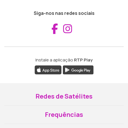
Siga-nos nas redes sociais
Aceder ao Fac
Aceder ao I
Instale a aplicação
RTP Play
Redes de Satélites
Frequências