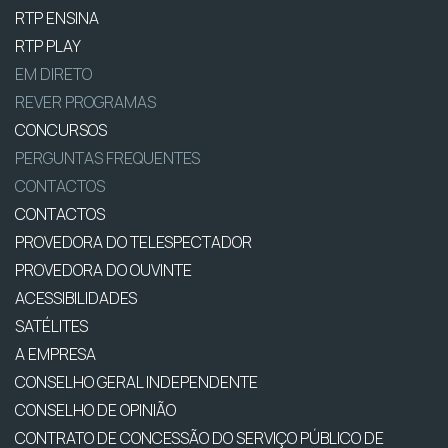
RTP ENSINA
RTP PLAY
EM DIRETO
REVER PROGRAMAS
CONCURSOS
PERGUNTAS FREQUENTES
CONTACTOS
CONTACTOS
PROVEDORA DO TELESPECTADOR
PROVEDORA DO OUVINTE
ACESSIBILIDADES
SATÉLITES
A EMPRESA
CONSELHO GERAL INDEPENDENTE
CONSELHO DE OPINIÃO
CONTRATO DE CONCESSÃO DO SERVIÇO PÚBLICO DE