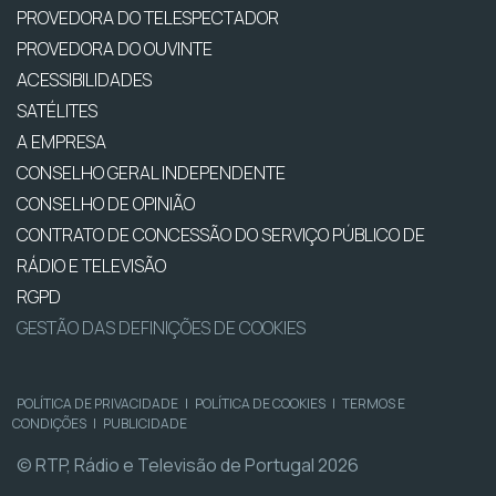
PROVEDORA DO TELESPECTADOR
PROVEDORA DO OUVINTE
ACESSIBILIDADES
SATÉLITES
A EMPRESA
CONSELHO GERAL INDEPENDENTE
CONSELHO DE OPINIÃO
CONTRATO DE CONCESSÃO DO SERVIÇO PÚBLICO DE
RÁDIO E TELEVISÃO
RGPD
GESTÃO DAS DEFINIÇÕES DE COOKIES
POLÍTICA DE PRIVACIDADE
|
POLÍTICA DE COOKIES
|
TERMOS E
CONDIÇÕES
|
PUBLICIDADE
© RTP, Rádio e Televisão de Portugal 2026