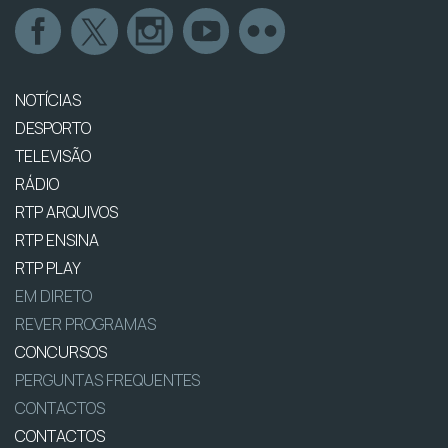
NOTÍCIAS
DESPORTO
TELEVISÃO
RÁDIO
RTP ARQUIVOS
RTP ENSINA
RTP PLAY
EM DIRETO
REVER PROGRAMAS
CONCURSOS
PERGUNTAS FREQUENTES
CONTACTOS
CONTACTOS