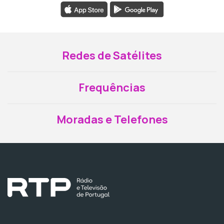
Redes de Satélites
Frequências
Moradas e Telefones