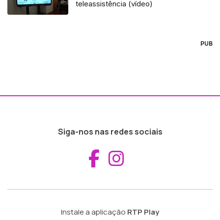
teleassistência (vídeo)
PUB
Siga-nos nas redes sociais
Aceder ao Fac
Aceder ao I
Instale a aplicação
RTP Play