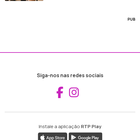
PUB
Siga-nos nas redes sociais
Aceder ao Fac
Aceder ao I
Instale a aplicação
RTP Play