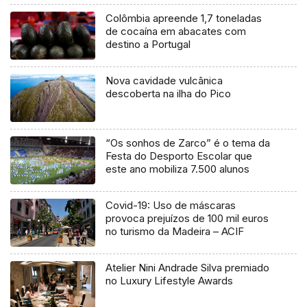
Colômbia apreende 1,7 toneladas
de cocaína em abacates com
destino a Portugal
Nova cavidade vulcânica
descoberta na ilha do Pico
“Os sonhos de Zarco” é o tema da
Festa do Desporto Escolar que
este ano mobiliza 7.500 alunos
Covid-19: Uso de máscaras
provoca prejuízos de 100 mil euros
no turismo da Madeira – ACIF
Atelier Nini Andrade Silva premiado
no Luxury Lifestyle Awards