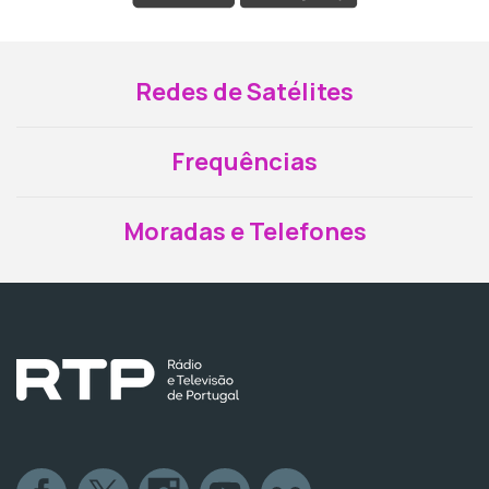
Redes de Satélites
Frequências
Moradas e Telefones