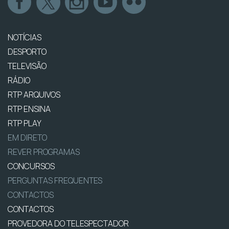
NOTÍCIAS
DESPORTO
TELEVISÃO
RÁDIO
RTP ARQUIVOS
RTP ENSINA
RTP PLAY
EM DIRETO
REVER PROGRAMAS
CONCURSOS
PERGUNTAS FREQUENTES
CONTACTOS
CONTACTOS
PROVEDORA DO TELESPECTADOR