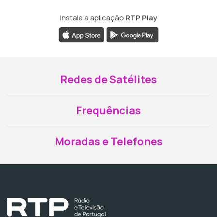
Instale a aplicação
RTP Play
Redes de Satélites
Frequências
Moradas e Telefones