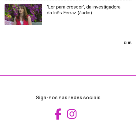
‘Ler para crescer’, da investigadora
da Inês Ferraz (áudio)
PUB
Siga-nos nas redes sociais
Aceder ao Fac
Aceder ao I