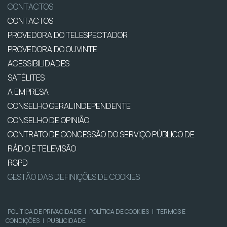
CONTACTOS
CONTACTOS
PROVEDORA DO TELESPECTADOR
PROVEDORA DO OUVINTE
ACESSIBILIDADES
SATÉLITES
A EMPRESA
CONSELHO GERAL INDEPENDENTE
CONSELHO DE OPINIÃO
CONTRATO DE CONCESSÃO DO SERVIÇO PÚBLICO DE
RÁDIO E TELEVISÃO
RGPD
GESTÃO DAS DEFINIÇÕES DE COOKIES
POLÍTICA DE PRIVACIDADE
|
POLÍTICA DE COOKIES
|
TERMOS E
CONDIÇÕES
|
PUBLICIDADE