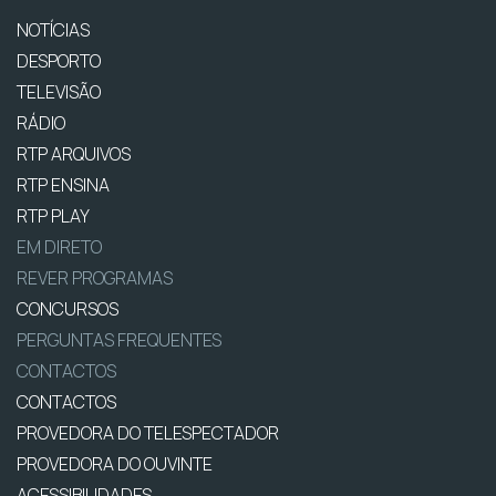
NOTÍCIAS
DESPORTO
TELEVISÃO
RÁDIO
RTP ARQUIVOS
RTP ENSINA
RTP PLAY
EM DIRETO
REVER PROGRAMAS
CONCURSOS
PERGUNTAS FREQUENTES
CONTACTOS
CONTACTOS
PROVEDORA DO TELESPECTADOR
PROVEDORA DO OUVINTE
ACESSIBILIDADES