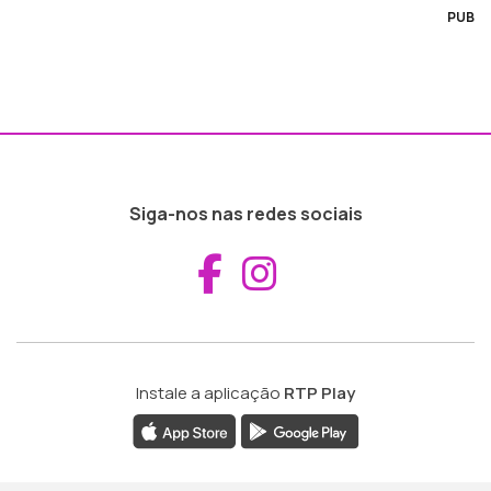
PUB
Siga-nos nas redes sociais
Aceder ao Fac
Aceder ao I
Instale a aplicação
RTP Play