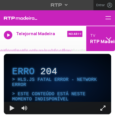
Entrar
Telejornal Madeira
NO AR
TV
RTP Madei
ERRO
204
HLS.JS FATAL ERROR - NETWORK
ERROR
ESTE CONTEÚDO ESTÁ NESTE
MOMENTO INDISPONÍVEL