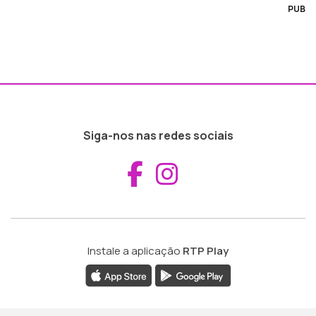
PUB
Siga-nos nas redes sociais
Aceder ao Fac
Aceder ao I
Instale a aplicação
RTP Play