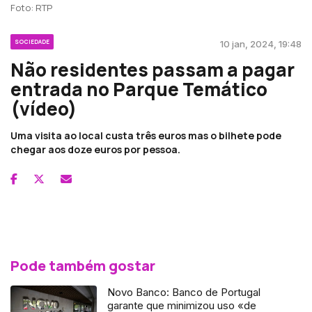
Foto: RTP
SOCIEDADE
10 jan, 2024, 19:48
Não residentes passam a pagar
entrada no Parque Temático
(vídeo)
Uma visita ao local custa três euros mas o bilhete pode
chegar aos doze euros por pessoa.
Pode também gostar
Novo Banco: Banco de Portugal
garante que minimizou uso «de