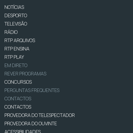
NOTÍCIAS
DESPORTO
TELEVISÃO
RÁDIO
RTP ARQUIVOS
RTP ENSINA
RTP PLAY
EM DIRETO
REVER PROGRAMAS
CONCURSOS
PERGUNTAS FREQUENTES
CONTACTOS
CONTACTOS
PROVEDORA DO TELESPECTADOR
PROVEDORA DO OUVINTE
ACESSIBILIDADES