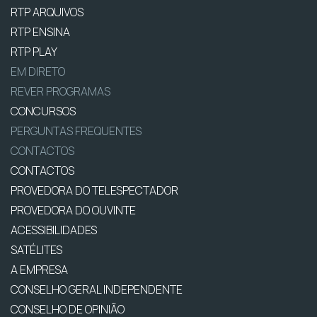
RTP ARQUIVOS
RTP ENSINA
RTP PLAY
EM DIRETO
REVER PROGRAMAS
CONCURSOS
PERGUNTAS FREQUENTES
CONTACTOS
CONTACTOS
PROVEDORA DO TELESPECTADOR
PROVEDORA DO OUVINTE
ACESSIBILIDADES
SATÉLITES
A EMPRESA
CONSELHO GERAL INDEPENDENTE
CONSELHO DE OPINIÃO