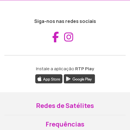
Siga-nos nas redes sociais
Aceder ao Fac
Aceder ao I
Instale a aplicação
RTP Play
Redes de Satélites
Frequências