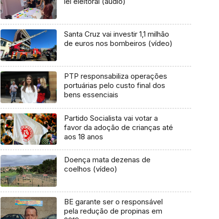
lei eleitoral (áudio)
Santa Cruz vai investir 1,1 milhão
de euros nos bombeiros (vídeo)
PTP responsabiliza operações
portuárias pelo custo final dos
bens essenciais
Partido Socialista vai votar a
favor da adoção de crianças até
aos 18 anos
Doença mata dezenas de
coelhos (vídeo)
BE garante ser o responsável
pela redução de propinas em