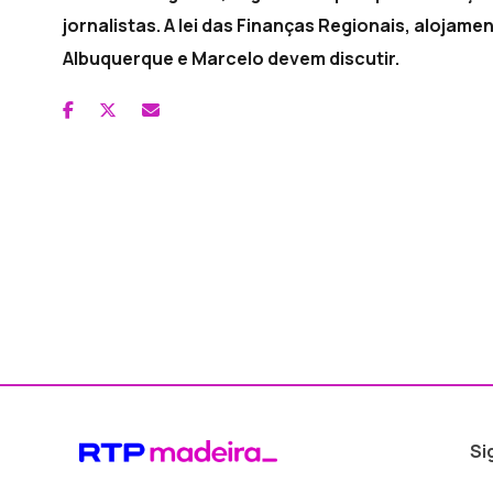
jornalistas. A lei das Finanças Regionais, alojame
Albuquerque e Marcelo devem discutir.
Si