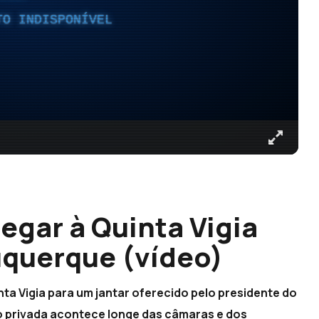
TO INDISPONÍVEL
egar à Quinta Vigia
uquerque (vídeo)
ta Vigia para um jantar oferecido pelo presidente do
o privada acontece longe das câmaras e dos