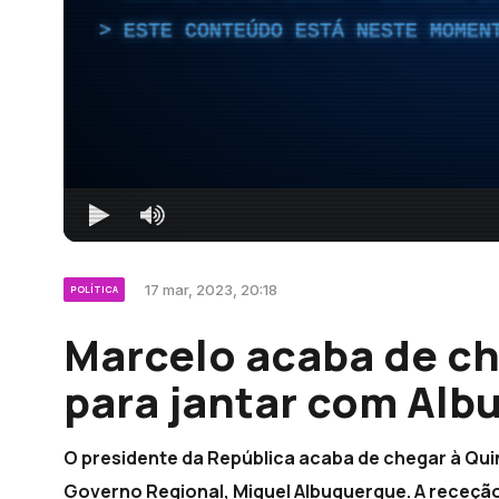
ESTE CONTEÚDO ESTÁ NESTE MOMEN
17 mar, 2023, 20:18
POLÍTICA
Marcelo acaba de ch
para jantar com Alb
O presidente da República acaba de chegar à Quin
Governo Regional, Miguel Albuquerque. A receçã