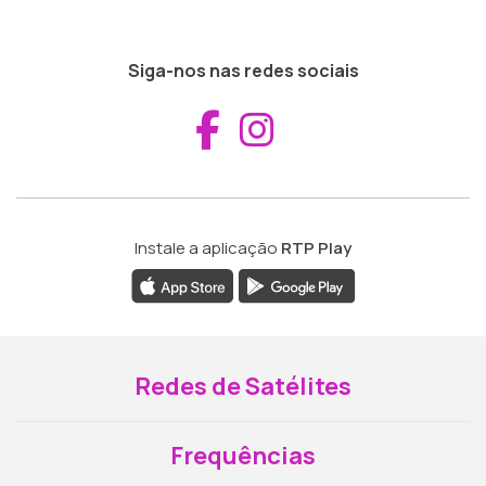
Siga-nos nas redes sociais
Aceder ao Fac
Aceder ao I
Instale a aplicação
RTP Play
Redes de Satélites
Frequências