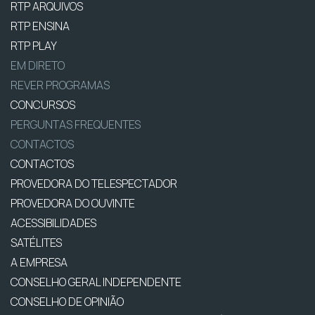
RTP ARQUIVOS
RTP ENSINA
RTP PLAY
EM DIRETO
REVER PROGRAMAS
CONCURSOS
PERGUNTAS FREQUENTES
CONTACTOS
CONTACTOS
PROVEDORA DO TELESPECTADOR
PROVEDORA DO OUVINTE
ACESSIBILIDADES
SATÉLITES
A EMPRESA
CONSELHO GERAL INDEPENDENTE
CONSELHO DE OPINIÃO