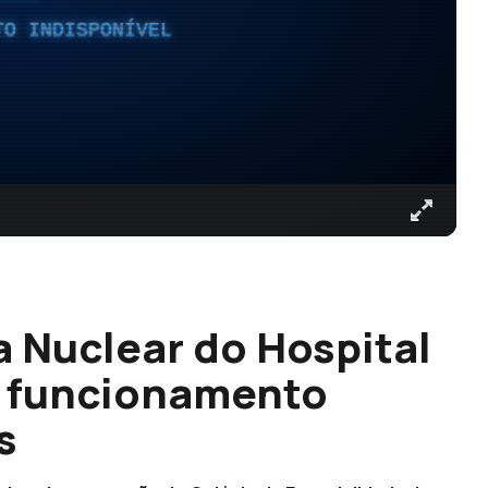
TO INDISPONÍVEL
 Nuclear do Hospital
m funcionamento
s