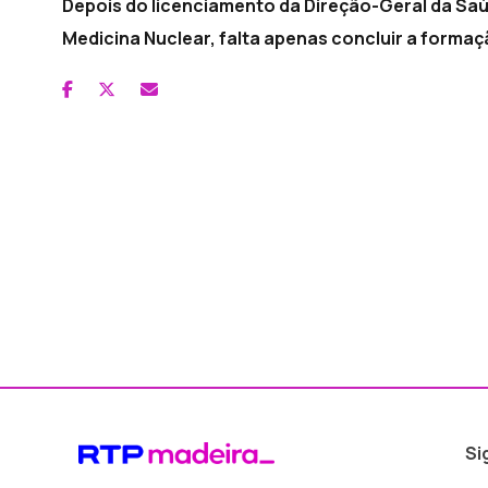
Depois do licenciamento da Direção-Geral da Saú
Medicina Nuclear, falta apenas concluir a formaç
Si