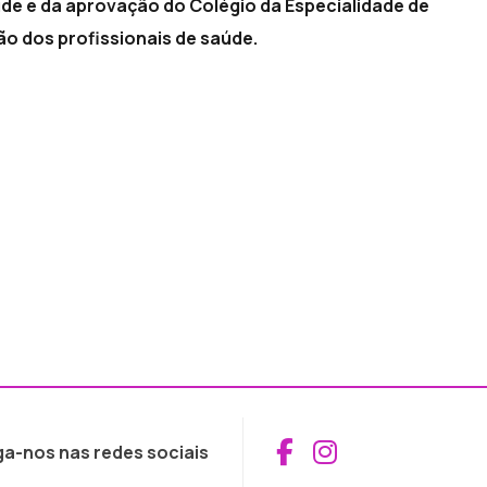
de e da aprovação do Colégio da Especialidade de
ão dos profissionais de saúde.
Aceder ao Fac
Aceder ao I
ga-nos nas redes sociais