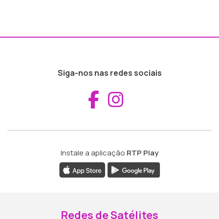
Siga-nos nas redes sociais
Aceder ao Fac
Aceder ao I
Instale a aplicação
RTP Play
Redes de Satélites