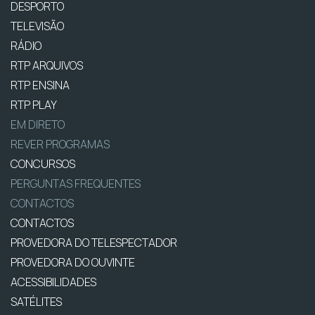
DESPORTO
TELEVISÃO
RÁDIO
RTP ARQUIVOS
RTP ENSINA
RTP PLAY
EM DIRETO
REVER PROGRAMAS
CONCURSOS
PERGUNTAS FREQUENTES
CONTACTOS
CONTACTOS
PROVEDORA DO TELESPECTADOR
PROVEDORA DO OUVINTE
ACESSIBILIDADES
SATÉLITES