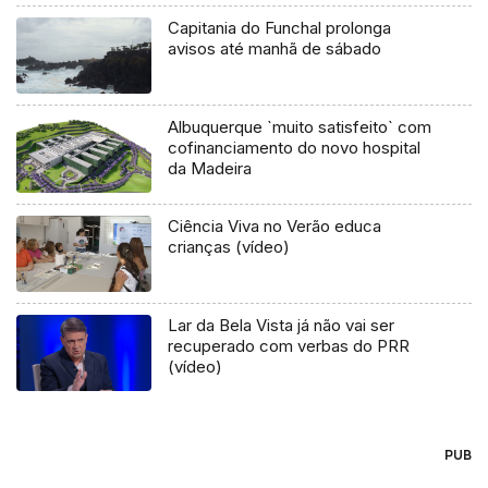
Capitania do Funchal prolonga
avisos até manhã de sábado
Albuquerque `muito satisfeito` com
cofinanciamento do novo hospital
da Madeira
Ciência Viva no Verão educa
crianças (vídeo)
Lar da Bela Vista já não vai ser
recuperado com verbas do PRR
(vídeo)
PUB