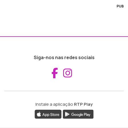
PUB
Siga-nos nas redes sociais
Aceder ao Fac
Aceder ao I
Instale a aplicação
RTP Play