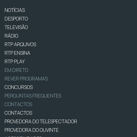
NOTÍCIAS
DESPORTO
TELEVISÃO
RÁDIO
RTP ARQUIVOS
RTP ENSINA
RTP PLAY
EM DIRETO
REVER PROGRAMAS
CONCURSOS
PERGUNTAS FREQUENTES
CONTACTOS
CONTACTOS
PROVEDORA DO TELESPECTADOR
PROVEDORA DO OUVINTE