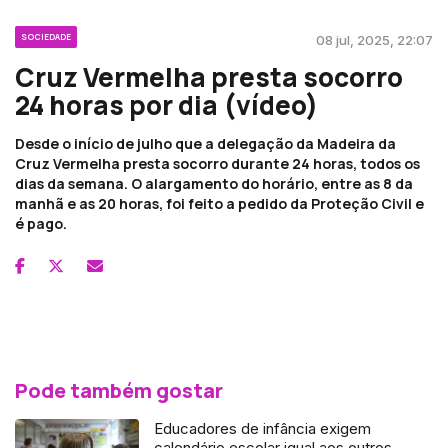
SOCIEDADE
08 jul, 2025, 22:07
Cruz Vermelha presta socorro
24 horas por dia (vídeo)
Desde o início de julho que a delegação da Madeira da
Cruz Vermelha presta socorro durante 24 horas, todos os
dias da semana. O alargamento do horário, entre as 8 da
manhã e as 20 horas, foi feito a pedido da Proteção Civil e
é pago.
Pode também gostar
Educadores de infância exigem
calendário escolar igual aos outros