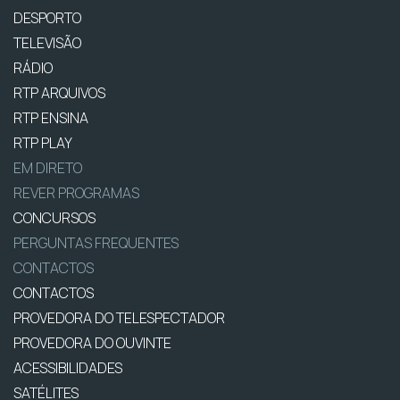
DESPORTO
TELEVISÃO
RÁDIO
RTP ARQUIVOS
RTP ENSINA
RTP PLAY
EM DIRETO
REVER PROGRAMAS
CONCURSOS
PERGUNTAS FREQUENTES
CONTACTOS
CONTACTOS
PROVEDORA DO TELESPECTADOR
PROVEDORA DO OUVINTE
ACESSIBILIDADES
SATÉLITES