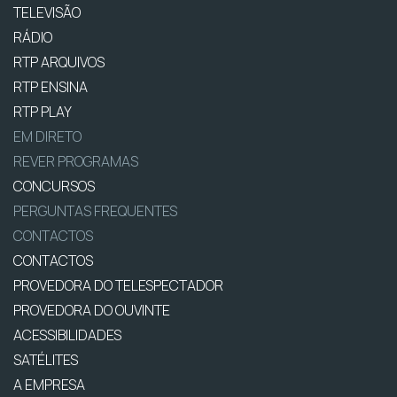
TELEVISÃO
RÁDIO
RTP ARQUIVOS
RTP ENSINA
RTP PLAY
EM DIRETO
REVER PROGRAMAS
CONCURSOS
PERGUNTAS FREQUENTES
CONTACTOS
CONTACTOS
PROVEDORA DO TELESPECTADOR
PROVEDORA DO OUVINTE
ACESSIBILIDADES
SATÉLITES
A EMPRESA