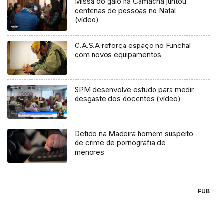
Missa do galo na Camacha juntou
centenas de pessoas no Natal
(vídeo)
C.A.S.A reforça espaço no Funchal
com novos equipamentos
SPM desenvolve estudo para medir
desgaste dos docentes (vídeo)
Detido na Madeira homem suspeito
de crime de pornografia de
menores
PUB