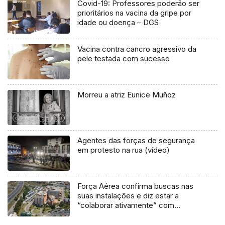
Covid-19: Professores poderão ser
prioritários na vacina da gripe por
idade ou doença – DGS
Vacina contra cancro agressivo da
pele testada com sucesso
Morreu a atriz Eunice Muñoz
Agentes das forças de segurança
em protesto na rua (vídeo)
Força Aérea confirma buscas nas
suas instalações e diz estar a
“colaborar ativamente” com
autoridades