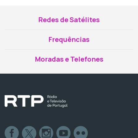
Redes de Satélites
Frequências
Moradas e Telefones