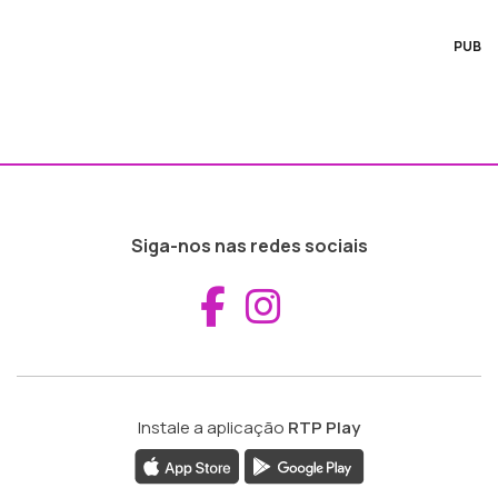
PUB
Siga-nos nas redes sociais
Aceder ao Fac
Aceder ao I
Instale a aplicação
RTP Play