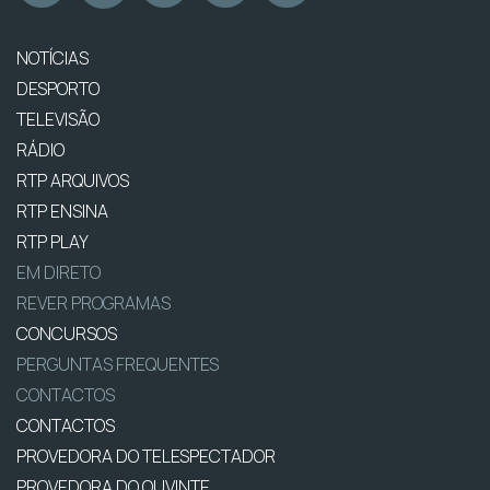
NOTÍCIAS
DESPORTO
TELEVISÃO
RÁDIO
RTP ARQUIVOS
RTP ENSINA
RTP PLAY
EM DIRETO
REVER PROGRAMAS
CONCURSOS
PERGUNTAS FREQUENTES
CONTACTOS
CONTACTOS
PROVEDORA DO TELESPECTADOR
PROVEDORA DO OUVINTE