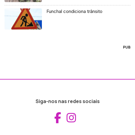
Funchal condiciona trânsito
PUB
Siga-nos nas redes sociais
Aceder ao Fac
Aceder ao I