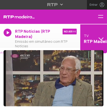
Entrar
RTP Notícias (RTP
NO AR
TV
Madeira)
RTP Madei
Emissão em simultâneo com RTP
Notícias