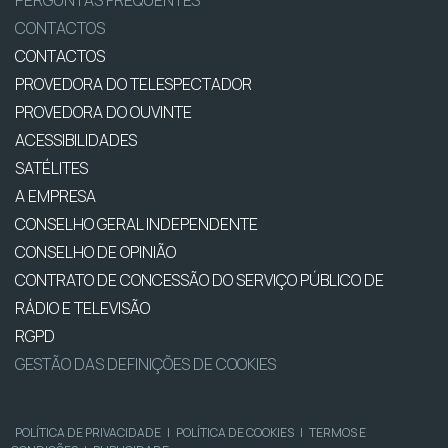
CONTACTOS
CONTACTOS
PROVEDORA DO TELESPECTADOR
PROVEDORA DO OUVINTE
ACESSIBILIDADES
SATÉLITES
A EMPRESA
CONSELHO GERAL INDEPENDENTE
CONSELHO DE OPINIÃO
CONTRATO DE CONCESSÃO DO SERVIÇO PÚBLICO DE
RÁDIO E TELEVISÃO
RGPD
GESTÃO DAS DEFINIÇÕES DE COOKIES
POLÍTICA DE PRIVACIDADE
|
POLÍTICA DE COOKIES
|
TERMOS E