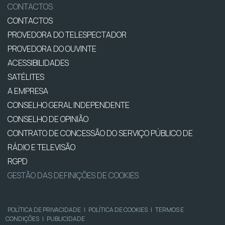
CONTACTOS
CONTACTOS
PROVEDORA DO TELESPECTADOR
PROVEDORA DO OUVINTE
ACESSIBILIDADES
SATÉLITES
A EMPRESA
CONSELHO GERAL INDEPENDENTE
CONSELHO DE OPINIÃO
CONTRATO DE CONCESSÃO DO SERVIÇO PÚBLICO DE
RÁDIO E TELEVISÃO
RGPD
GESTÃO DAS DEFINIÇÕES DE COOKIES
POLÍTICA DE PRIVACIDADE
|
POLÍTICA DE COOKIES
|
TERMOS E
CONDIÇÕES
|
PUBLICIDADE