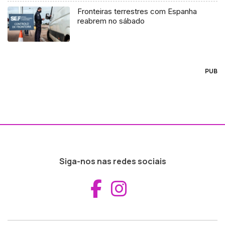
Fronteiras terrestres com Espanha
reabrem no sábado
PUB
Siga-nos nas redes sociais
Aceder ao Fac
Aceder ao I