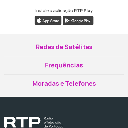
Instale a aplicação
RTP Play
Redes de Satélites
Frequências
Moradas e Telefones