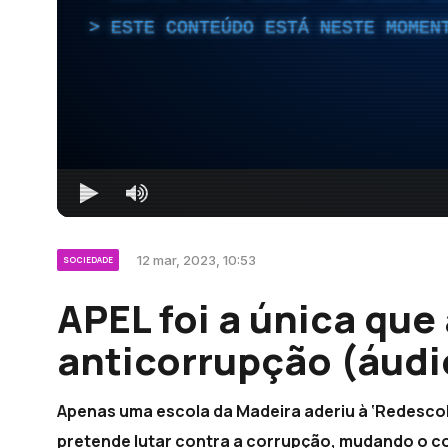
ESTE CONTEÚDO ESTÁ NESTE MOMEN
12 mar, 2023, 10:53
SOCIEDADE
APEL foi a única que
anticorrupção (áudi
Apenas uma escola da Madeira aderiu à ‘Redesco
pretende lutar contra a corrupção, mudando o c