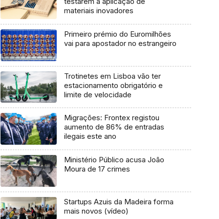
testarem a aplicação de
materiais inovadores
Primeiro prémio do Euromilhões
vai para apostador no estrangeiro
Trotinetes em Lisboa vão ter
estacionamento obrigatório e
limite de velocidade
Migrações: Frontex registou
aumento de 86% de entradas
ilegais este ano
Ministério Público acusa João
Moura de 17 crimes
Startups Azuis da Madeira forma
mais novos (vídeo)