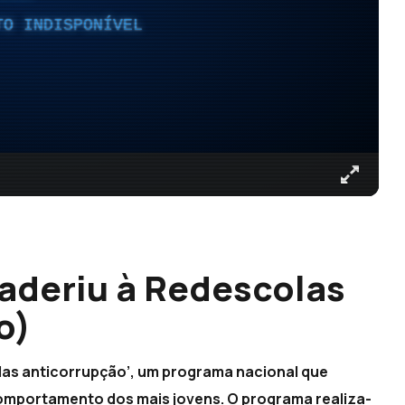
TO INDISPONÍVEL
 aderiu à Redescolas
o)
las anticorrupção’, um programa nacional que
omportamento dos mais jovens. O programa realiza-