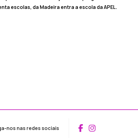
nta escolas, da Madeira entra a escola da APEL.
Aceder ao Fac
Aceder ao I
ga-nos nas redes sociais