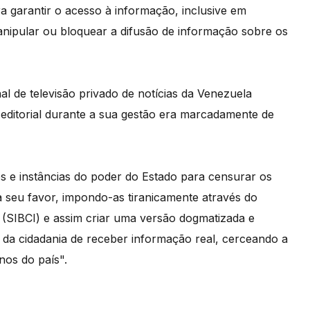
ra garantir o acesso à informação, inclusive em
anipular ou bloquear a difusão de informação sobre os
al de televisão privado de notícias da Venezuela
a editorial durante a sua gestão era marcadamente de
 e instâncias do poder do Estado para censurar os
a seu favor, impondo-as tiranicamente através do
(SIBCI) e assim criar uma versão dogmatizada e
es da cidadania de receber informação real, cerceando a
nos do país".