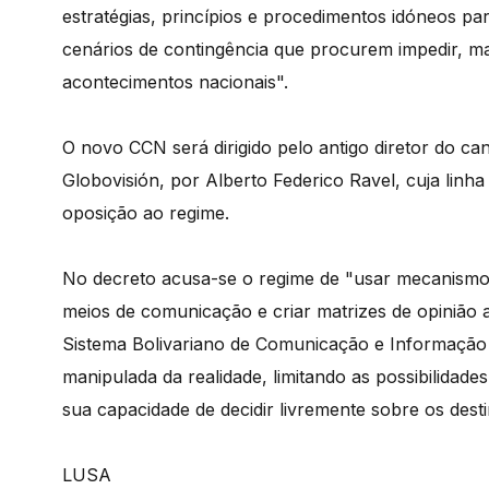
estratégias, princípios e procedimentos idóneos pa
cenários de contingência que procurem impedir, m
acontecimentos nacionais".
O novo CCN será dirigido pelo antigo diretor do can
Globovisión, por Alberto Federico Ravel, cuja linh
oposição ao regime.
No decreto acusa-se o regime de "usar mecanismos
meios de comunicação e criar matrizes de opinião 
Sistema Bolivariano de Comunicação e Informação 
manipulada da realidade, limitando as possibilidad
sua capacidade de decidir livremente sobre os desti
LUSA