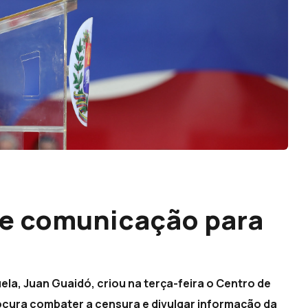
de comunicação para
la, Juan Guaidó, criou na terça-feira o Centro de
cura combater a censura e divulgar informação da