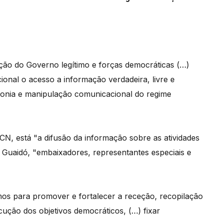
ação do Governo legítimo e forças democráticas (…)
ional o acesso a informação verdadeira, livre e
onia e manipulação comunicacional do regime
CN, está "a difusão da informação sobre as atividades
n Guaidó, "embaixadores, representantes especiais e
mos para promover e fortalecer a receção, recopilação
cução dos objetivos democráticos, (…) fixar