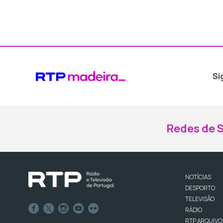
Si
Redes de S
NOTÍCIAS
DESPORTO
TELEVISÃO
RÁDIO
RTP ARQUIVO