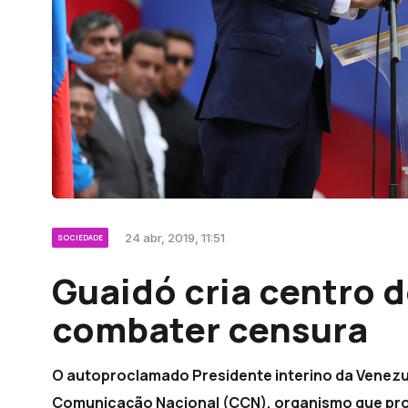
24 abr, 2019, 11:51
SOCIEDADE
Guaidó cria centro 
combater censura
O autoproclamado Presidente interino da Venezue
Comunicação Nacional (CCN), organismo que pro