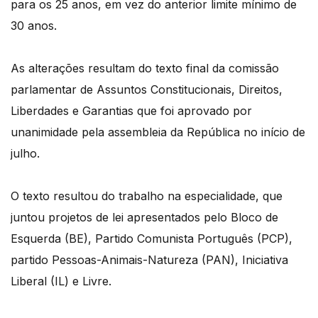
para os 25 anos, em vez do anterior limite mínimo de
30 anos.
As alterações resultam do texto final da comissão
parlamentar de Assuntos Constitucionais, Direitos,
Liberdades e Garantias que foi aprovado por
unanimidade pela assembleia da República no início de
julho.
O texto resultou do trabalho na especialidade, que
juntou projetos de lei apresentados pelo Bloco de
Esquerda (BE), Partido Comunista Português (PCP),
partido Pessoas-Animais-Natureza (PAN), Iniciativa
Liberal (IL) e Livre.