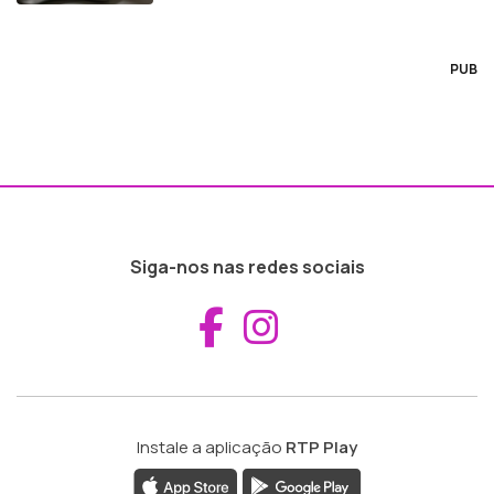
PUB
Siga-nos nas redes sociais
Aceder ao Fac
Aceder ao I
Instale a aplicação
RTP Play