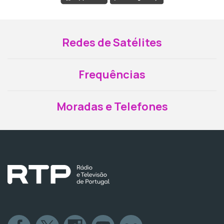
Redes de Satélites
Frequências
Moradas e Telefones