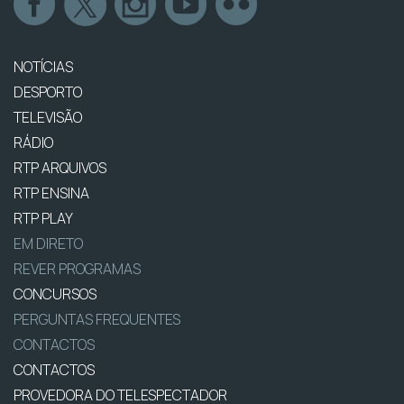
NOTÍCIAS
DESPORTO
TELEVISÃO
RÁDIO
RTP ARQUIVOS
RTP ENSINA
RTP PLAY
EM DIRETO
REVER PROGRAMAS
CONCURSOS
PERGUNTAS FREQUENTES
CONTACTOS
CONTACTOS
PROVEDORA DO TELESPECTADOR