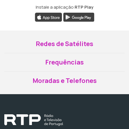
Instale a aplicação
RTP Play
Redes de Satélites
Frequências
Moradas e Telefones