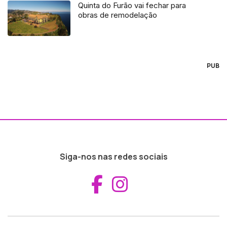
Quinta do Furão vai fechar para
obras de remodelação
PUB
Siga-nos nas redes sociais
Aceder ao Fac
Aceder ao I