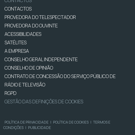
CONTACTOS
CONTACTOS
PROVEDORA DO TELESPECTADOR
PROVEDORA DO OUVINTE
ACESSIBILIDADES
SATÉLITES
A EMPRESA
CONSELHO GERAL INDEPENDENTE
CONSELHO DE OPINIÃO
CONTRATO DE CONCESSÃO DO SERVIÇO PÚBLICO DE
RÁDIO E TELEVISÃO
RGPD
GESTÃO DAS DEFINIÇÕES DE COOKIES
POLÍTICA DE PRIVACIDADE
|
POLÍTICA DE COOKIES
|
TERMOS E
CONDIÇÕES
|
PUBLICIDADE