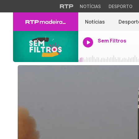
NOTÍCIAS
DESPORTO
Notícias
Desport
Sem Filtros