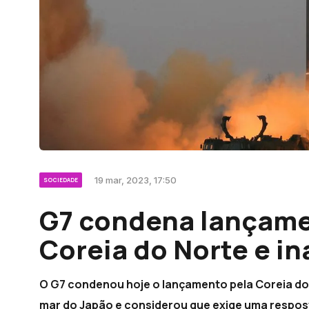
19 mar, 2023, 17:50
SOCIEDADE
G7 condena lançamen
Coreia do Norte e i
O G7 condenou hoje o lançamento pela Coreia do N
mar do Japão e considerou que exige uma respost