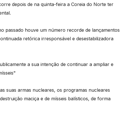
rre depois de na quinta-feira a Coreia do Norte ter
ental.
ano passado houve um número recorde de lançamentos
ontinuada retórica irresponsável e desestabilizadora
ublicamente a sua intenção de continuar a ampliar e
mísseis"
 as suas armas nucleares, os programas nucleares
estruição maciça e de mísseis balísticos, de forma