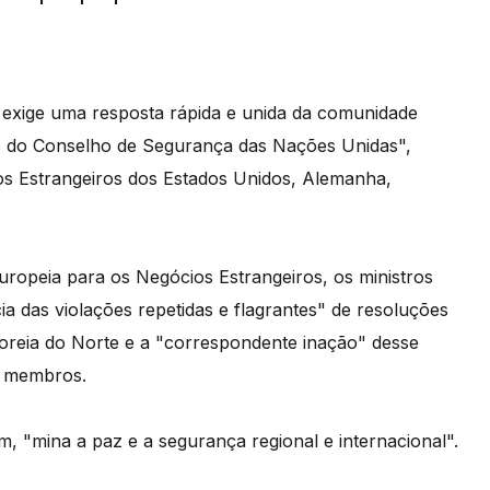
exige uma resposta rápida e unida da comunidade
ivas do Conselho de Segurança das Nações Unidas",
s Estrangeiros dos Estados Unidos, Alemanha,
ropeia para os Negócios Estrangeiros, os ministros
ia das violações repetidas e flagrantes" de resoluções
reia do Norte e a "correspondente inação" desse
s membros.
, "mina a paz e a segurança regional e internacional".