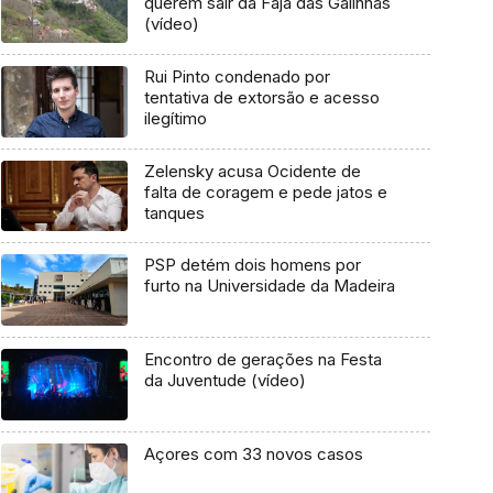
querem sair da Fajã das Galinhas
(vídeo)
Rui Pinto condenado por
tentativa de extorsão e acesso
ilegítimo
Zelensky acusa Ocidente de
falta de coragem e pede jatos e
tanques
PSP detém dois homens por
furto na Universidade da Madeira
Encontro de gerações na Festa
da Juventude (vídeo)
Açores com 33 novos casos