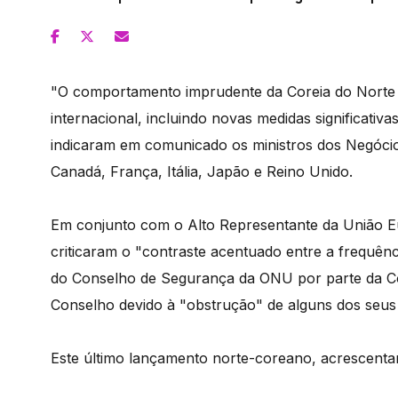
"O comportamento imprudente da Coreia do Norte 
internacional, incluindo novas medidas significat
indicaram em comunicado os ministros dos Negócio
Canadá, França, Itália, Japão e Reino Unido.
Em conjunto com o Alto Representante da União Eu
criticaram o "contraste acentuado entre a frequênc
do Conselho de Segurança da ONU por parte da Co
Conselho devido à "obstrução" de alguns dos seu
Este último lançamento norte-coreano, acrescentam