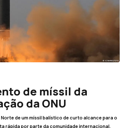
to de míssil da
nação da ONU
orte de um míssil balístico de curto alcance para o
a rápida por parte da comunidade internacional.