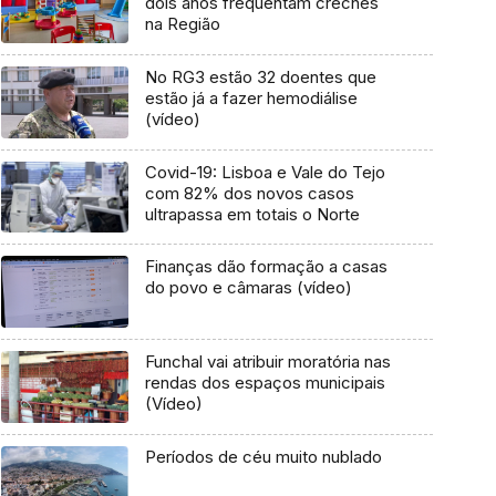
dois anos frequentam creches
na Região
No RG3 estão 32 doentes que
estão já a fazer hemodiálise
(vídeo)
Covid-19: Lisboa e Vale do Tejo
com 82% dos novos casos
ultrapassa em totais o Norte
Finanças dão formação a casas
do povo e câmaras (vídeo)
Funchal vai atribuir moratória nas
rendas dos espaços municipais
(Vídeo)
Períodos de céu muito nublado