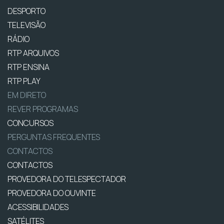
DESPORTO
TELEVISÃO
RÁDIO
RTP ARQUIVOS
RTP ENSINA
RTP PLAY
EM DIRETO
REVER PROGRAMAS
CONCURSOS
PERGUNTAS FREQUENTES
CONTACTOS
CONTACTOS
PROVEDORA DO TELESPECTADOR
PROVEDORA DO OUVINTE
ACESSIBILIDADES
SATÉLITES