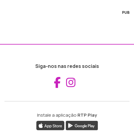
PUB
Siga-nos nas redes sociais
Aceder ao Fac
Aceder ao I
Instale a aplicação
RTP Play