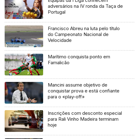
Equipas da I Liga conhecem
adversários na IV ronda da Taça de
Portugal
Francisco Abreu na luta pelo título
do Campeonato Nacional de
Velocidade
Marítimo conquista ponto em
Famalicão
Mancini assume objetivo de
conquistar prova e está confiante
para o «play-off»
Inscrições com desconto especial
para Rali Vinho Madeira terminam
hoje