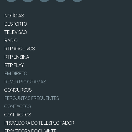
NOTÍCIAS
DESPORTO
TELEVISÃO
RÁDIO
RTP ARQUIVOS
RTP ENSINA
RTP PLAY
EM DIRETO
REVER PROGRAMAS
CONCURSOS
PERGUNTAS FREQUENTES
CONTACTOS
CONTACTOS
PROVEDORA DO TELESPECTADOR
PROVEDORA DO OUVINTE