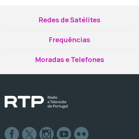
Redes de Satélites
Frequências
Moradas e Telefones